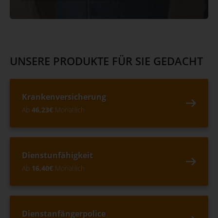
UNSERE PRODUKTE FÜR SIE GEDACHT
Krankenversicherung
Ab
46,23€
Monatlich
Dienstunfähigkeit
Ab
16,40€
Monatlich
Dienstanfängerpolice