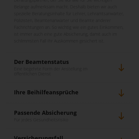
Belange aufmerksam macht. Deshalb bieten wir auch
spezielle Beratungsinhalte für Lehrer, Lehramtsanwärter,
Polizisten, Beamtenanwärter und Beamte anderer
Fachrichtungen an. So wichtig wie ein gutes Einkommen,
ist immer auch eine gute Absicherung, damit auch im
schlimmsten Fall Ihr Auskommen gesichert ist.
Der Beamtenstatus
Eine begehrte Form der Anstellung im
öffentlichen Dienst
Ihre Beihilfeansprüche
Passende Absicherung
Für jedes Gesundheitsrisiko
Versicherungsfall