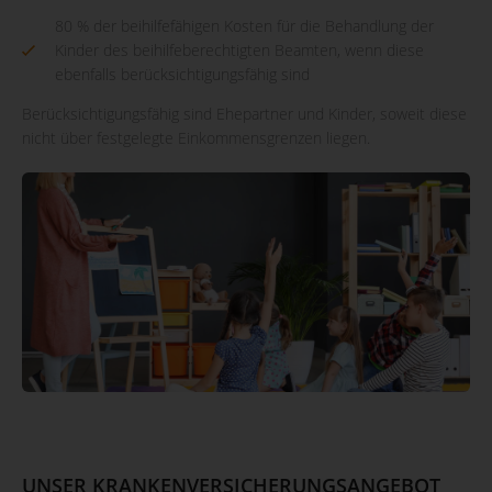
80 % der beihilfefähigen Kosten für die Behandlung der
Kinder des beihilfeberechtigten Beamten, wenn diese
ebenfalls berücksichtigungsfähig sind
Berücksichtigungsfähig sind Ehepartner und Kinder, soweit diese
nicht über festgelegte Einkommensgrenzen liegen.
UNSER KRANKENVERSICHERUNGSANGEBOT