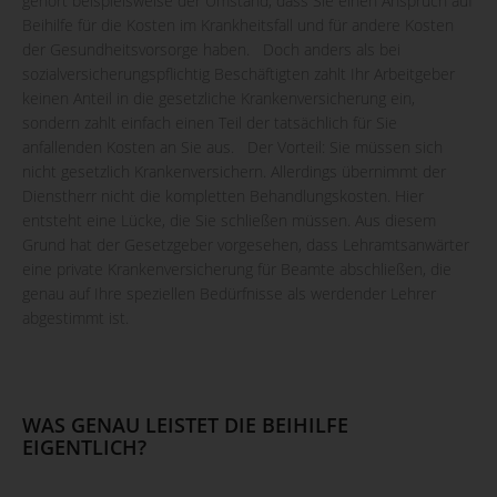
gehört beispielsweise der Umstand, dass Sie einen Anspruch auf
Beihilfe für die Kosten im Krankheitsfall und für andere Kosten
der Gesundheitsvorsorge haben. Doch anders als bei
sozialversicherungspflichtig Beschäftigten zahlt Ihr Arbeitgeber
keinen Anteil in die gesetzliche Krankenversicherung ein,
sondern zahlt einfach einen Teil der tatsächlich für Sie
anfallenden Kosten an Sie aus. Der Vorteil: Sie müssen sich
nicht gesetzlich Krankenversichern. Allerdings übernimmt der
Dienstherr nicht die kompletten Behandlungskosten. Hier
entsteht eine Lücke, die Sie schließen müssen. Aus diesem
Grund hat der Gesetzgeber vorgesehen, dass Lehramtsanwärter
eine private Krankenversicherung für Beamte abschließen, die
genau auf Ihre speziellen Bedürfnisse als werdender Lehrer
abgestimmt ist.
WAS GENAU LEISTET DIE BEIHILFE
EIGENTLICH?