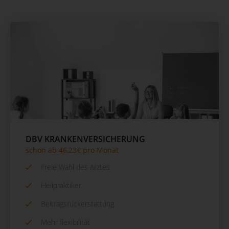
DBV KRANKENVERSICHERUNG
schon ab 46,23€ pro Monat
Freie Wahl des Arztes
Heilpraktiker
Beitragsrückerstattung
Mehr flexibilität