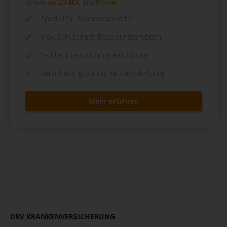
schon ab 23,40€ pro Monat
Speziell für Beamtenanwärter
Max. Schutz nach Besoldungsgruppen
"echte" Dienstunfähigkeits Klausel
Versicherungsschutz mit Kapitalbildung
Mehr erfahren
DBV KRANKENVERSICHERUNG