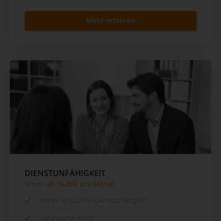
Mehr erfahren
DIENSTUNFÄHIGKEIT
schon ab 16,40€ pro Monat
Hoher Schutz bei Dienstunfähigkeit
Garantierte Rente