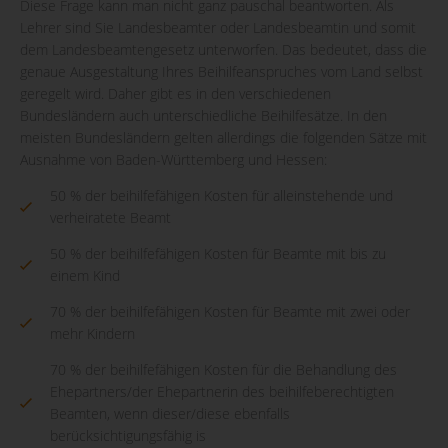
Diese Frage kann man nicht ganz pauschal beantworten. Als
Lehrer sind Sie Landesbeamter oder Landesbeamtin und somit
dem Landesbeamtengesetz unterworfen. Das bedeutet, dass die
genaue Ausgestaltung Ihres Beihilfeanspruches vom Land selbst
geregelt wird. Daher gibt es in den verschiedenen
Bundesländern auch unterschiedliche Beihilfesätze. In den
meisten Bundesländern gelten allerdings die folgenden Sätze mit
Ausnahme von Baden-Württemberg und Hessen:
50 % der beihilfefähigen Kosten für alleinstehende und
verheiratete Beamt
50 % der beihilfefähigen Kosten für Beamte mit bis zu
einem Kind
70 % der beihilfefähigen Kosten für Beamte mit zwei oder
mehr Kindern
70 % der beihilfefähigen Kosten für die Behandlung des
Ehepartners/der Ehepartnerin des beihilfeberechtigten
Beamten, wenn dieser/diese ebenfalls
berücksichtigungsfähig is