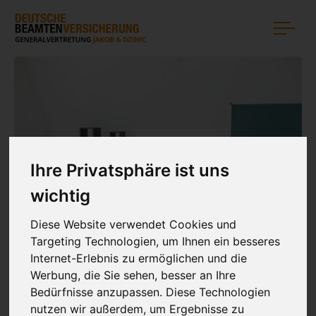
Ihre Privatsphäre ist uns
DBV KRANKENVERSICHERUNG FÜR
wichtig
LEHRER
Diese Website verwendet Cookies und
Jetzt Angebot erstellen
Targeting Technologien, um Ihnen ein besseres
Internet-Erlebnis zu ermöglichen und die
Werbung, die Sie sehen, besser an Ihre
Bedürfnisse anzupassen. Diese Technologien
nutzen wir außerdem, um Ergebnisse zu