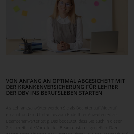
VON ANFANG AN OPTIMAL ABGESICHERT MIT
DER KRANKENVERSICHERUNG FÜR LEHRER
DER DBV INS BERUFSLEBEN STARTEN
Als Lehramtsanwärter werden Sie als Beamter auf Widerruf
ernannt und sind fortan bis zum Ende Ihrer Anwärterzeit als
Beamtenanwärter tätig. Das bedeutet, dass Sie auch in dieser
Zeit bereits alle Vorteile des Beamtenstatus genießen. Dazu