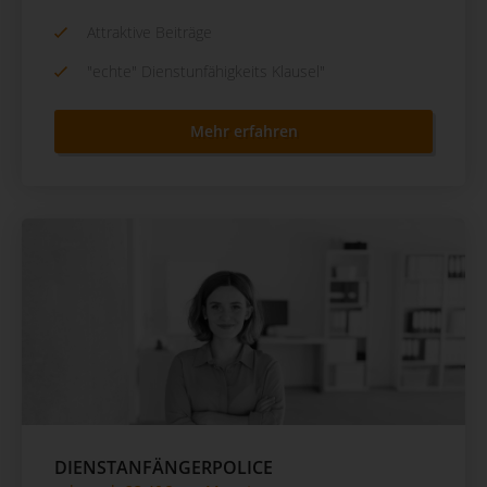
Attraktive Beiträge
"echte" Dienstunfähigkeits Klausel"
Mehr erfahren
DIENSTANFÄNGERPOLICE