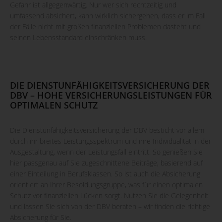
Gefahr ist allgegenwärtig. Nur wer sich rechtzeitig und
umfassend absichert, kann wirklich sichergehen, dass er im Fall
der Fälle nicht mit großen finanziellen Problemen dasteht und
seinen Lebensstandard einschränken muss.
DIE DIENSTUNFÄHIGKEITSVERSICHERUNG DER
DBV – HOHE VERSICHERUNGSLEISTUNGEN FÜR
OPTIMALEN SCHUTZ
Die Dienstunfähigkeitsversicherung der DBV besticht vor allem
durch ihr breites Leistungsspektrum und ihre Individualität in der
Ausgestaltung, wenn der Leistungsfall eintritt. So genießen Sie
hier passgenau auf Sie zugeschnittene Beiträge, basierend auf
einer Einteilung in Berufsklassen. So ist auch die Absicherung
orientiert an Ihrer Besoldungsgruppe, was für einen optimalen
Schutz vor finanziellen Lücken sorgt. Nutzen Sie die Gelegenheit
und lassen Sie sich von der DBV beraten – wir finden die richtige
Absicherung für Sie.