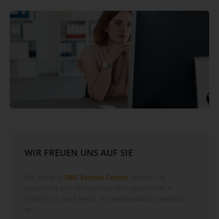
WIR FREUEN UNS AUF SIE
Wir von dem
DBV Service Center
beraten Sie
kompetent und selbstverständlich unverbindlich.
Fordern Sie noch heute Ihr unverbindliches Angebot
an!