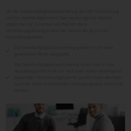
Mit der Dienstunfähigkeitsversicherung der DBV Versicherung
sind Sie optimal abgesichert! Zwei herausragende Aspekte
sorgen hier für Sicherheit und machen diese
Versicherungslösung zu einer der besten am deutschen
Versicherungsmarkt:
Die Dienstunfähigkeitsversicherung wird in Form einer
garantierten Rente ausgezahlt.
Die Dienstunfähigkeitsversicherung richtet sich in ihrer
Auszahlungshöhe nicht nur nach einer vorher vereinbarten
pauschalen Versicherungssumme, sondern kann alternativ
nach der Ihnen entstehenden Versorgungslücke berechnet
werden.