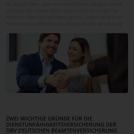
die Zukunft haben, kann eine solche Dienstunfähigkeit schnell
zum Ende aller Träume führen. Lassen Sie nicht zu, dass Sie
mitten im Leben aufs Abstellgleis geraten. Sorgen Sie jetzt vor –
mit der Dienstunfähigkeitsversicherung der DBV Versicherung.
ZWEI WICHTIGE GRÜNDE FÜR DIE
DIENSTUNFÄHIGKEITSVERSICHERUNG DER
DBV DEUTSCHEN BEAMTENVERSICHERUNG