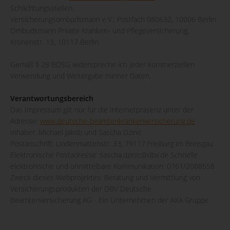
Schlichtungsstellen:
Versicherungsombudsmann e.V.: Postfach 080632, 10006 Berlin
Ombudsmann Private Kranken- und Pflegeversicherung,
Kronenstr. 13, 10117 Berlin
Gemäß § 28 BDSG widerspreche ich jeder kommerziellen
Verwendung und Weitergabe meiner Daten.
Verantwortungsbereich
Das Impressum gilt nur für die Internetpräsenz unter der
Adresse:
www.deutsche-beamtenkrankenversicherung.de
Inhaber: Michael Jakob und Sascha Dzinic
Postanschrift: Lindenmattenstr. 33, 79117 Freiburg im Breisgau
Elektronische Postadresse: sascha.dzinic@dbv.de Schnelle
elektronische und unmittelbare Kommunikation: 0761/2088558
Zweck dieses Webprojektes: Beratung und Vermittlung von
Versicherungsprodukten der DBV Deutsche
Beamtenversicherung AG - Ein Unternehmen der AXA Gruppe